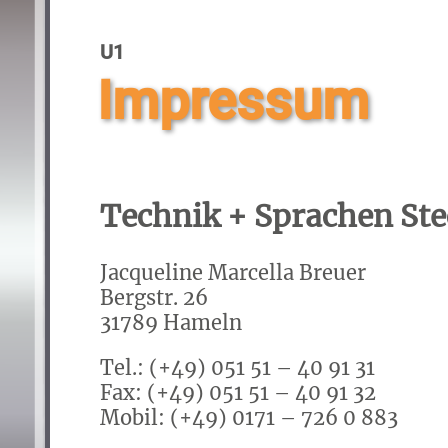
U1
Impressum
Technik + Sprachen St
Jacqueline Marcella Breuer
Bergstr. 26
31789 Hameln
Tel.: (+49) 051 51 – 40 91 31
Fax: (+49) 051 51 – 40 91 32
Mobil: (+49) 0171 – 726 0 883