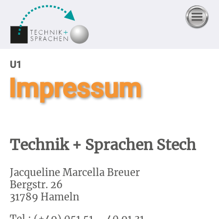
U1
Impressum
Technik + Sprachen Stech
Jacqueline Marcella Breuer
Bergstr. 26
31789 Hameln
Tel.: (+49) 051 51 – 40 91 31