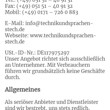
Fax: (+49) 051 51 – 40 91 32
Mobil: (+49) 0171 – 726 0 883
E-Mail: info@technikundsprachen-
stech.de
Webseite: www.technikundsprachen-
stech.de
USt.-ID-Nr.: DE117975297
Unser Angebot richtet sich ausschließlich
an Unternehmer. Mit Verbrauchern
führen wir grundsätzlich keine Geschäfte
durch.
Allgemeines
Als seriöser Anbieter und Dienstleister
sind wir bestrebt, uns stets redlich,